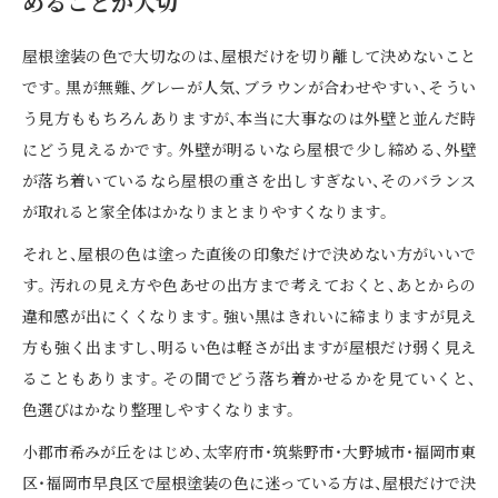
めることが大切
屋根塗装の色で大切なのは、屋根だけを切り離して決めないこと
です。黒が無難、グレーが人気、ブラウンが合わせやすい、そうい
う見方ももちろんありますが、本当に大事なのは外壁と並んだ時
にどう見えるかです。外壁が明るいなら屋根で少し締める、外壁
が落ち着いているなら屋根の重さを出しすぎない、そのバランス
が取れると家全体はかなりまとまりやすくなります。
それと、屋根の色は塗った直後の印象だけで決めない方がいいで
す。汚れの見え方や色あせの出方まで考えておくと、あとからの
違和感が出にくくなります。強い黒はきれいに締まりますが見え
方も強く出ますし、明るい色は軽さが出ますが屋根だけ弱く見え
ることもあります。その間でどう落ち着かせるかを見ていくと、
色選びはかなり整理しやすくなります。
小郡市希みが丘をはじめ、太宰府市・筑紫野市・大野城市・福岡市東
区・福岡市早良区で屋根塗装の色に迷っている方は、屋根だけで決