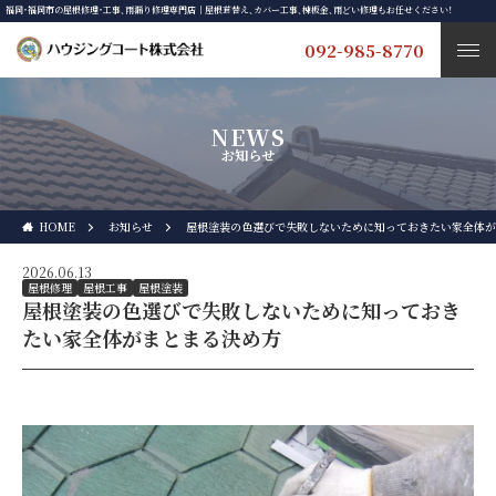
福岡・福岡市の屋根修理・工事、雨漏り修理専門店｜屋根葺替え、カバー工事、棟板金、雨どい修理もお任せください！
092-985-8770
NEWS
お知らせ
HOME
お知らせ
屋根塗装の色選びで失敗しないために知っておきたい家全体が
2026.06.13
屋根修理
屋根工事
屋根塗装
屋根塗装の色選びで失敗しないために知っておき
たい家全体がまとまる決め方