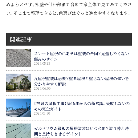
めようとせず、外壁や付帯部まで含めて家全体で見てみてくださ
い。そこまで整理できると、色選びはぐっと進めやすくなります。
関連記事
スレート屋根の色あせは塗装の合図？見逃したくない
傷みのサイン
2026.05.23
瓦屋根塗装は必要？塗る屋根と塗らない屋根の違いを
分かりやすく解説
2026.06.06
【福岡の屋根工事】築15年からの新常識。失敗しないた
めの完全ガイド
2026.01.10
ガルバリウム鋼板の屋根塗装はいつ必要？塗り替え時
期と長持ちさせるポイント