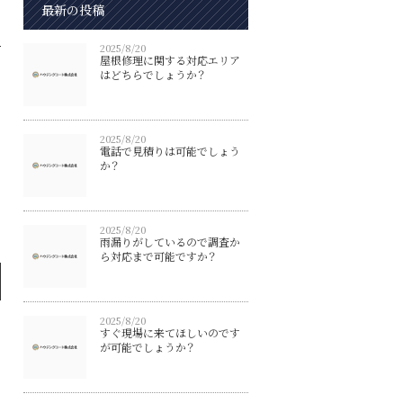
最新の投稿
2025/8/20
屋根修理に関する対応エリア
はどちらでしょうか？
2025/8/20
電話で見積りは可能でしょう
か？
2025/8/20
雨漏りがしているので調査か
ら対応まで可能ですか？
2025/8/20
すぐ現場に来てほしいのです
が可能でしょうか？