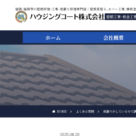
福岡・福岡市の屋根修理・工事、雨漏り修理専門店｜屋根葺替え、カバー工事、棟板
屋根工事・板金工
ホーム
会社概要
HOME
よくある質問
雨漏りがしているので
2025.08.20