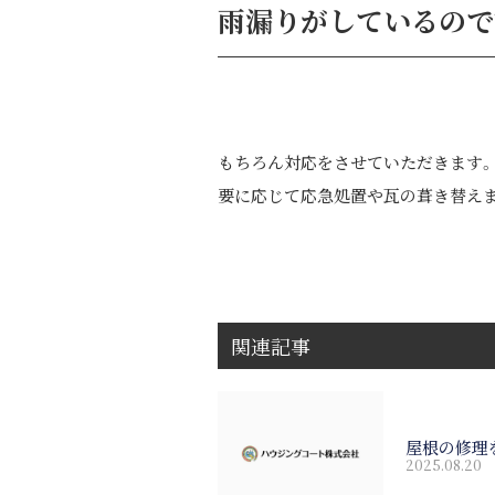
雨漏りがしているので
もちろん対応をさせていただきます。
要に応じて応急処置や
瓦の葺き替え
関連記事
屋根の修理
2025.08.20