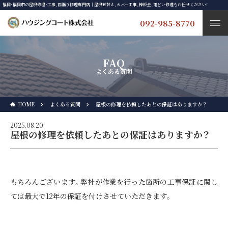
福岡・福岡市の屋根修理・工事、雨漏り修理専門店｜屋根葺替え、カバー工事、棟板金、雨どい修理もお任せください！
092-985-8770
FAQ
よくある質問
HOME
よくある質問
屋根の修理を依頼したあとの保証はありますか？
2025.08.20
屋根の修理を依頼したあとの保証はありますか？
もちろんございます。弊社が作業を行った箇所の工事保証に関し
ては最大で12年の保証を付けさせていただきます。